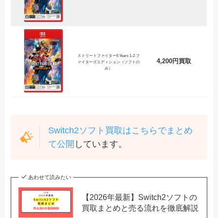
ストリートファイター6 Years 1-2 フ
4,200円買取
ァイターズエディション（ソフトの
み）
Switch2ソフト買取はこちらでまとめ
て公開
しています。
あわせて読みたい
【2026年最新】Switch2ソフトの
買取まとめと売る流れを徹底解説