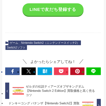
LINEで友だち登録する
ゲーム
Nintendo Switch2（ニンテンドースイッチ2）
Switch2ソフト
よかったらシェアしてね！
ゼルダの伝説ティアーズオブザキングダム
【Nintendo Switch 2 Edition】買取価格と高く売る
コツ
ドンキーコング バナンザ【Nintendo Switch2】買取