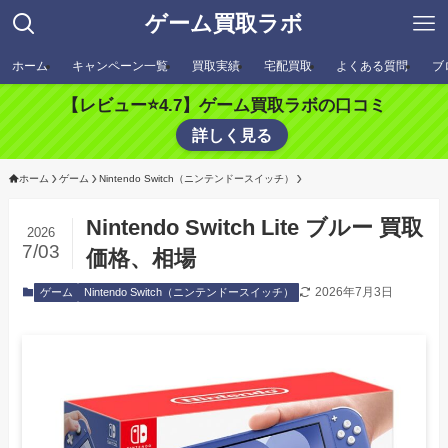
ゲーム買取ラボ
ホーム
キャンペーン一覧
買取実績
宅配買取
よくある質問
ブ
【レビュー⭐️4.7】ゲーム買取ラボの口コミ
詳しく見る
ホーム
ゲーム
Nintendo Switch（ニンテンドースイッチ）
Nintendo Switch Lite ブルー 買取
2026
7/03
価格、相場
2026年7月3日
ゲーム
Nintendo Switch（ニンテンドースイッチ）