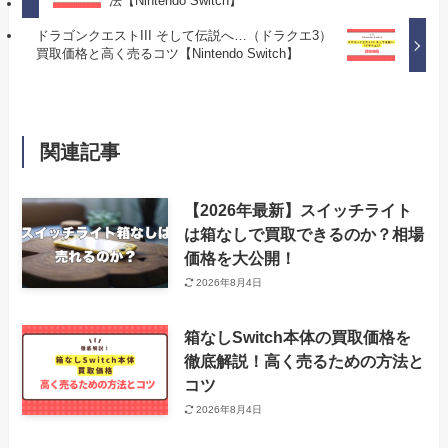
法【Nintendo Switch】
ドラゴンクエストIII そして伝説へ…（ドラクエ3）
買取価格と高く売るコツ【Nintendo Switch】
関連記事
【2026年最新】スイッチライト
は箱なしで買取できるのか？相場
価格を大公開！
2026年8月4日
箱なしSwitch本体の買取価格を
徹底解説！高く売るための方法と
コツ
2026年8月4日