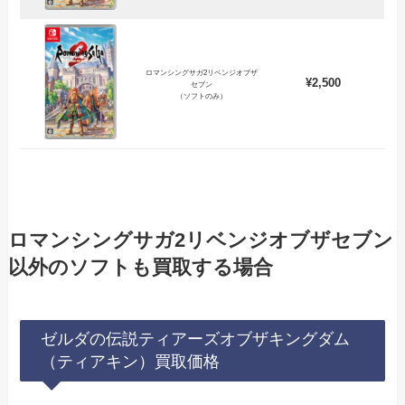
ロマンシングサガ2リベンジオブザ
¥2,500
セブン
（ソフトのみ）
ロマンシングサガ2リベンジオブザセブン
以外のソフトも買取する場合
ゼルダの伝説ティアーズオブザキングダム
（ティアキン）買取価格