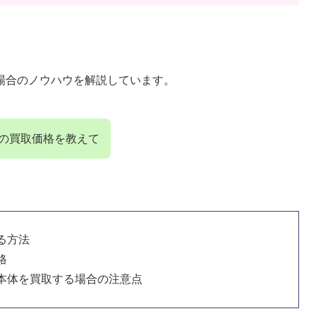
場合のノウハウを解説しています。
25の買取価格を教えて
売る方法
格
tch本体を買取する場合の注意点