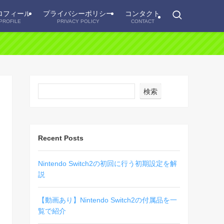
ロフィール
プライバシーポリシー
コンタクト
PROFILE
PRIVACY POLICY
CONTACT
検索
Recent Posts
Nintendo Switch2の初回に行う初期設定を解
説
【動画あり】Nintendo Switch2の付属品を一
覧で紹介