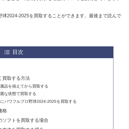
2024-2025を買取することができます。最後まで読んで
目次
高く買取する方法
の付属品を揃えてから買取する
を綺麗な状態で買取する
パワフルプロ野球2024-2025を買取する
価格
以外のソフトを買取する場合