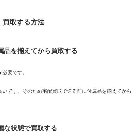
高く買取する方法
の付属品を揃えてから買取する
トが必要です。
高いです。そのため宅配買取で送る前に付属品を揃えてから
を綺麗な状態で買取する