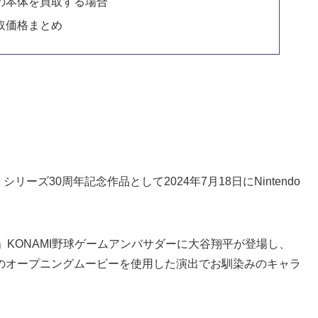
以外の本体を買取する場合
買取価格まとめ
シリーズ30周年記念作品として2024年7月18日にNintendo
」KONAMI野球ゲームアンバサダーに大谷翔平が登場し、
のオープニングムービーを使用した演出でお馴染みのキャラ