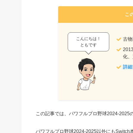
こ
こんにちは！
古物
ともです
20
化、
詳細
この記事では、パワフルプロ野球2024-20
パワフルプロ野球2024-2025以外にもSw