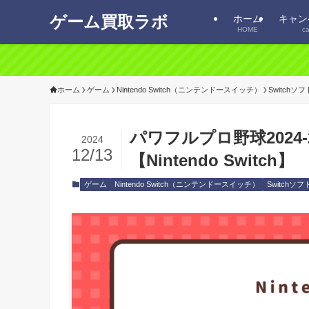
ゲーム買取ラボ
ホーム
キャン
HOME
c
ホーム
ゲーム
Nintendo Switch（ニンテンドースイッチ）
Switchソフ
パワフルプロ野球2024
2024
12/13
【Nintendo Switch】
ゲーム
Nintendo Switch（ニンテンドースイッチ）
Switchソフ