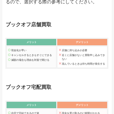
るので、選択する際の参考にしてください。
ブックオフ店舗買取
メリット
デメリット
現金化が早い
店舗に持ち込みが必要
キャンセルするときもすぐにできる
近くに店舗がないと買取申し込みでき
ない
減額の場合も理由を対面で聞ける
混んでいるときは待ち時間が発生する
ブックオフ宅配買取
メリット
デメリット
自宅で完結できるので楽
現金を受け取るのに時間がかかる