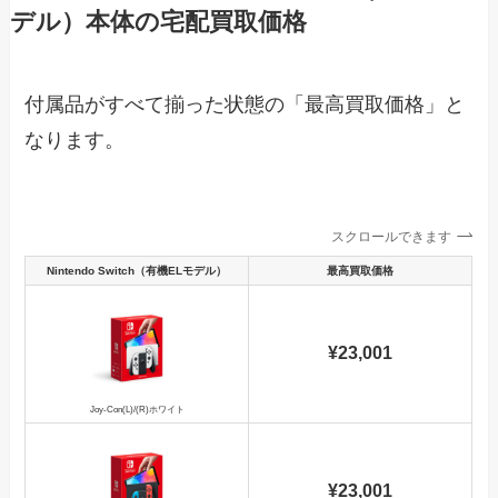
デル）本体の宅配買取価格
付属品がすべて揃った状態の「最高買取価格」と
なります。
スクロールできます
Nintendo Switch（有機ELモデル）
最高買取価格
¥23,001
Joy-Con(L)/(R)ホワイト
¥23,001