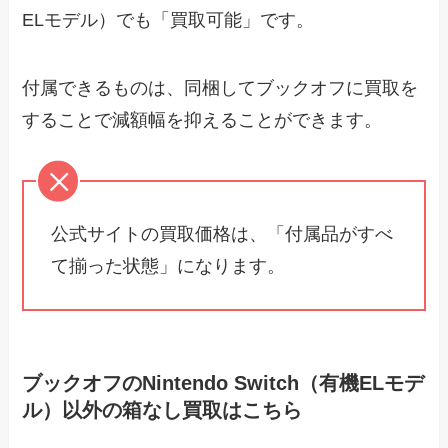
ELモデル）でも「買取可能」です。
付属できるものは、同梱してブックオフに買取を
することで減額幅を抑えることができます。
公式サイトの買取価格は、「付属品がすべ
て揃った状態」になります。
ブックオフのNintendo Switch（有機ELモデ
ル）以外の箱なし買取はこちら