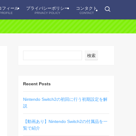
ロフィール
プライバシーポリシー
コンタクト
PROFILE
PRIVACY POLICY
CONTACT
検索
Recent Posts
Nintendo Switch2の初回に行う初期設定を解
説
【動画あり】Nintendo Switch2の付属品を一
覧で紹介