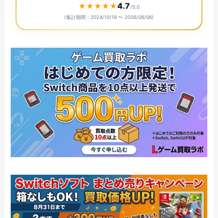
4.7
★
★
★
★
★
/5.0
(集計期間：2024/10/19 〜
2026/08/06
)