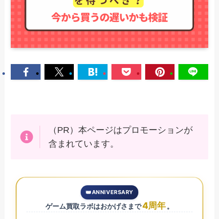
（PR）本ページはプロモーションが
含まれています。
👑
ANNIVERSARY
4
周年
ゲーム買取ラボはおかげさまで
。