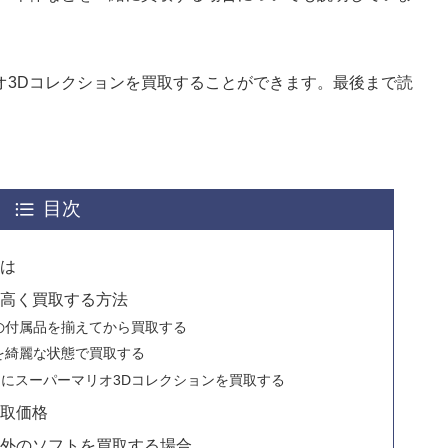
オ3Dコレクションを買取することができます。最後まで読
目次
とは
を高く買取する方法
の付属品を揃えてから買取する
を綺麗な状態で買取する
にスーパーマリオ3Dコレクションを買取する
買取価格
以外のソフトを買取する場合