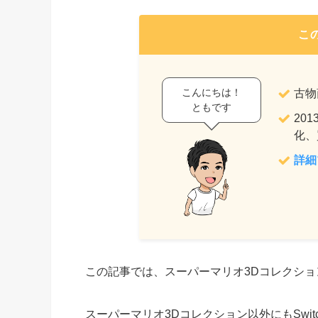
こ
こんにちは！
古物
ともです
20
化、
詳細
この記事では、スーパーマリオ3Dコレクシ
スーパーマリオ3Dコレクション以外にもSwi