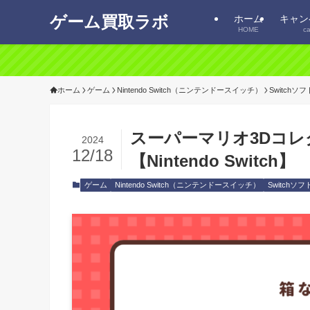
ゲーム買取ラボ
ホーム
キャン
HOME
c
ホーム
ゲーム
Nintendo Switch（ニンテンドースイッチ）
Switchソフ
スーパーマリオ3Dコ
2024
12/18
【Nintendo Switch】
ゲーム
Nintendo Switch（ニンテンドースイッチ）
Switchソフ