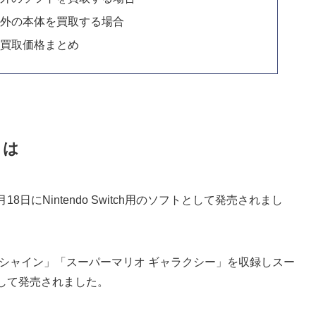
以外の本体を買取する場合
の買取価格まとめ
とは
8日にNintendo Switch用のソフトとして発売されまし
ンシャイン」「スーパーマリオ ギャラクシー」を収録しスー
して発売されました。