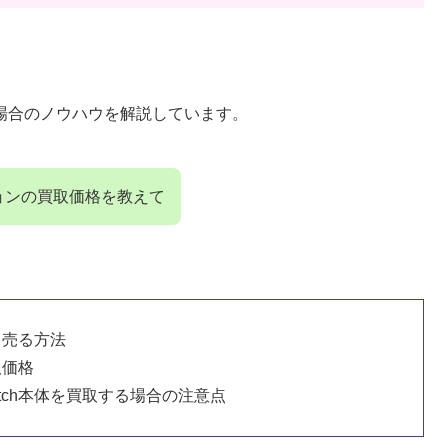
場合のノウハウを解説しています。
ョンの買取価格を教えて
く売る方法
取価格
tch本体を買取する場合の注意点