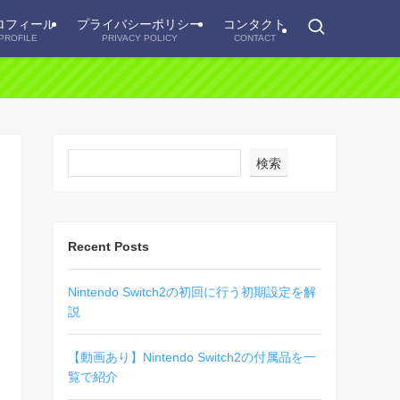
ロフィール
プライバシーポリシー
コンタクト
PROFILE
PRIVACY POLICY
CONTACT
検索
Recent Posts
Nintendo Switch2の初回に行う初期設定を解
説
【動画あり】Nintendo Switch2の付属品を一
覧で紹介