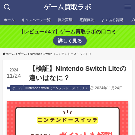
ゲーム買取ラボ
ホーム
キャンペーン一覧
買取実績
宅配買取
よくある質問
ブ
【レビュー⭐️4.7】ゲーム買取ラボの口コミ
詳しく見る
ホーム
ゲーム
Nintendo Switch（ニンテンドースイッチ）
【検証】Nintendo Switch Liteの
2024
11/24
違いはなに？
2024年11月24日
ゲーム
Nintendo Switch（ニンテンドースイッチ）