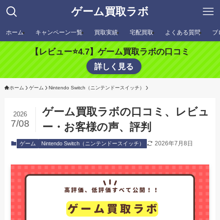
ゲーム買取ラボ
ホーム
キャンペーン一覧
買取実績
宅配買取
よくある質問
ブ
【レビュー⭐️4.7】ゲーム買取ラボの口コミ
詳しく見る
ホーム
ゲーム
Nintendo Switch（ニンテンドースイッチ）
ゲーム買取ラボの口コミ、レビュ
2026
7/08
ー・お客様の声、評判
2026年7月8日
ゲーム
Nintendo Switch（ニンテンドースイッチ）