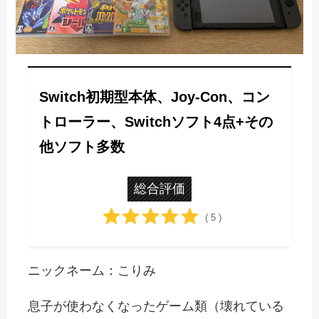
Switch初期型本体、Joy-Con、コン
トローラー、Switchソフト4点+その
他ソフト多数
総合評価
( 5 )
ニックネーム：こりみ
息子が使わなくなったゲーム類（壊れている