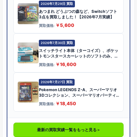
2026年7月29日 買取
あつまれ どうぶつの森など、Switchソフト
3点を買取しました！【2026年7月実績】
￥5,600
買取価格:
2026年7月30日 買取
スイッチライト本体（ターコイズ）、ポケッ
トモンスタースカーレットのソフトのみ、合
計2点買取しました！【2026年7月実績】
￥16,600
買取価格:
2026年7月27日 買取
Pokemon LEGENDS Z-A、スーパーマリオ
3Dコレクション、スーパーマリオパーティ
ジャンボリーなどソフト5点を買取しまし
￥18,450
買取価格:
た！【2026年7月実績】
最新の買取実績一覧をもっと見る
＞