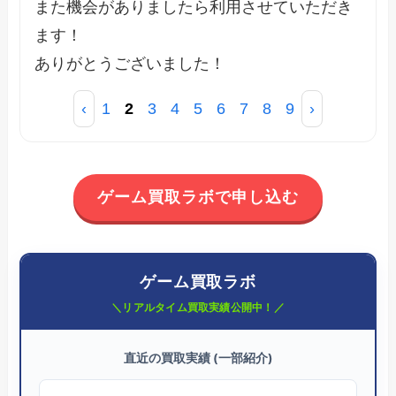
また機会がありましたら利用させていただき
ます！
ありがとうございました！
‹
1
2
3
4
5
6
7
8
9
›
ゲーム買取ラボで申し込む
ゲーム買取ラボ
＼リアルタイム買取実績公開中！／
直近の買取実績 (一部紹介)