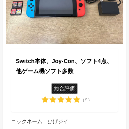
Switch本体、Joy-Con、ソフト4点、
他ゲーム機ソフト多数
総合評価
( 5 )
ニックネーム：ひげジイ