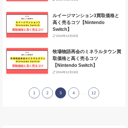
ルイージマンション3買取価格と
高く売るコツ【Nintendo
Switch】
2024年12月20日
牧場物語再会のミネラルタウン買
取価格と高く売るコツ
【Nintendo Switch】
2024年12月19日
1
2
3
4
...
12